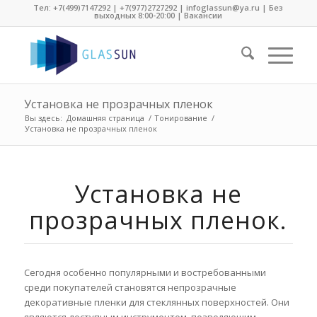
Тел:
+7(499)7147292
|
+7(977)2727292
| infoglassun@ya.ru | Без
выходных 8:00-20:00 |
Вакансии
Установка не прозрачных пленок
Вы здесь:
Домашняя страница
/
Тонирование
/
Установка не прозрачных пленок
Установка не
прозрачных пленок.
Сегодня особенно популярными и востребованными
среди покупателей становятся непрозрачные
декоративные пленки для стеклянных поверхностей. Они