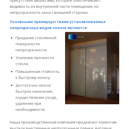
присутствия амальгамы, которые обеспечивают
видимость из внутренней части помещения, но
непрозрачность окна с внешней стороны.
Основными преимуществами устанавливаемых
непрозрачных видов пленок являются:
Придание стеклянной
поверхности
непрозрачности.
Усиление прочности
стекла.
Повышенная стойкость
к быстрому износу.
Достаточно легкое
быстрое нанесение,
осуществление ухода,
удаление при
необходимости.
Наша производственная компания предлагает клиентам
высококачественные непрозрачные пленки, матовые