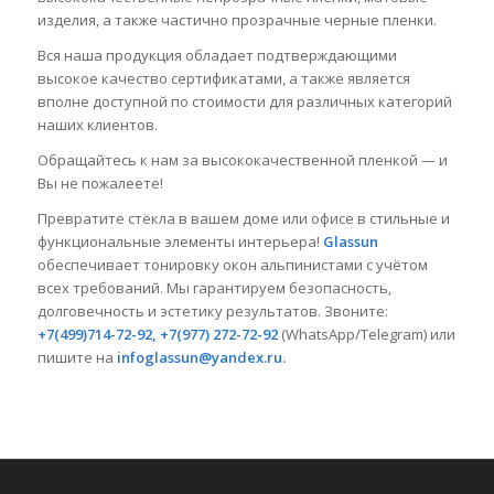
изделия, а также частично прозрачные черные пленки.
Вся наша продукция обладает подтверждающими
высокое качество сертификатами, а также является
вполне доступной по стоимости для различных категорий
наших клиентов.
Обращайтесь к нам за высококачественной пленкой — и
Вы не пожалеете!
Превратите стёкла в вашем доме или офисе в стильные и
функциональные элементы интерьера!
Glassun
обеспечивает тонировку окон альпинистами с учётом
всех требований. Мы гарантируем безопасность,
долговечность и эстетику результатов. Звоните:
+7(499)714-72-92, +7(977) 272-72-92
(WhatsApp/Telegram) или
пишите на
infoglassun@yandex.ru.