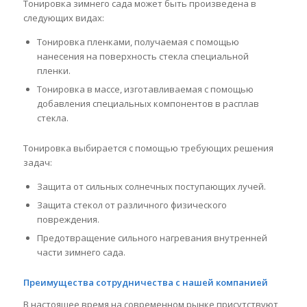
Тонировка зимнего сада может быть произведена в
следующих видах:
Тонировка пленками, получаемая с помощью
нанесения на поверхность стекла специальной
пленки.
Тонировка в массе, изготавливаемая с помощью
добавления специальных компонентов в расплав
стекла.
Тонировка выбирается с помощью требующих решения
задач:
Защита от сильных солнечных поступающих лучей.
Защита стекол от различного физического
повреждения.
Предотвращение сильного нагревания внутренней
части зимнего сада.
Преимущества сотрудничества с нашей компанией
В настоящее время на современном рынке присутствуют