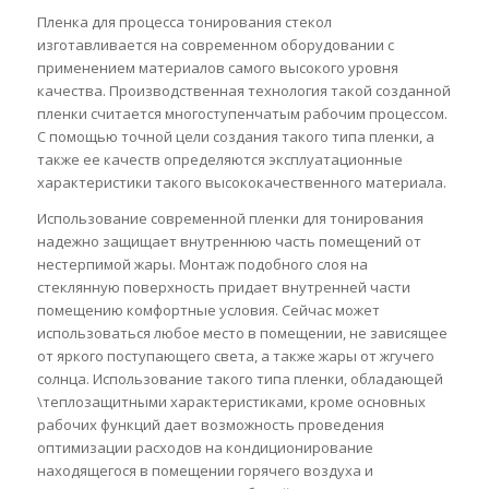
Пленка для процесса тонирования стекол
изготавливается на современном оборудовании с
применением материалов самого высокого уровня
качества. Производственная технология такой созданной
пленки считается многоступенчатым рабочим процессом.
С помощью точной цели создания такого типа пленки, а
также ее качеств определяются эксплуатационные
характеристики такого высококачественного материала.
Использование современной пленки для тонирования
надежно защищает внутреннюю часть помещений от
нестерпимой жары. Монтаж подобного слоя на
стеклянную поверхность придает внутренней части
помещению комфортные условия. Сейчас может
использоваться любое место в помещении, не зависящее
от яркого поступающего света, а также жары от жгучего
солнца. Использование такого типа пленки, обладающей
\теплозащитными характеристиками, кроме основных
рабочих функций дает возможность проведения
оптимизации расходов на кондиционирование
находящегося в помещении горячего воздуха и