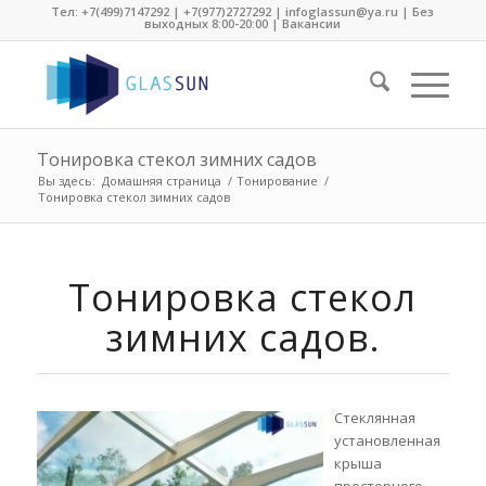
Тел:
+7(499)7147292
|
+7(977)2727292
| infoglassun@ya.ru | Без
выходных 8:00-20:00 |
Вакансии
Тонировка стекол зимних садов
Вы здесь:
Домашняя страница
/
Тонирование
/
Тонировка стекол зимних садов
Тонировка стекол
зимних садов.
Стеклянная
установленная
крыша