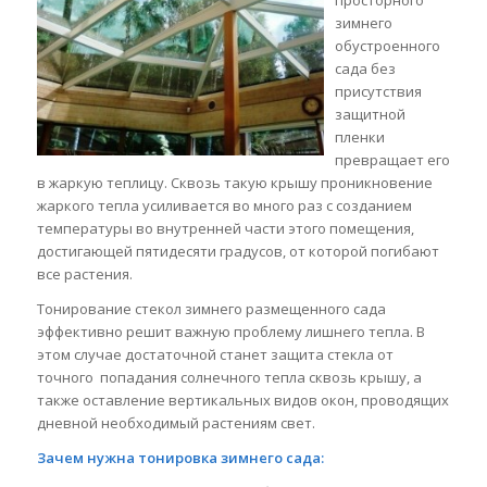
просторного
зимнего
обустроенного
сада без
присутствия
защитной
пленки
превращает его
в жаркую теплицу. Сквозь такую крышу проникновение
жаркого тепла усиливается во много раз с созданием
температуры во внутренней части этого помещения,
достигающей пятидесяти градусов, от которой погибают
все растения.
Тонирование стекол зимнего размещенного сада
эффективно решит важную проблему лишнего тепла. В
этом случае достаточной станет защита стекла от
точного попадания солнечного тепла сквозь крышу, а
также оставление вертикальных видов окон, проводящих
дневной необходимый растениям свет.
Зачем нужна тонировка зимнего сада: