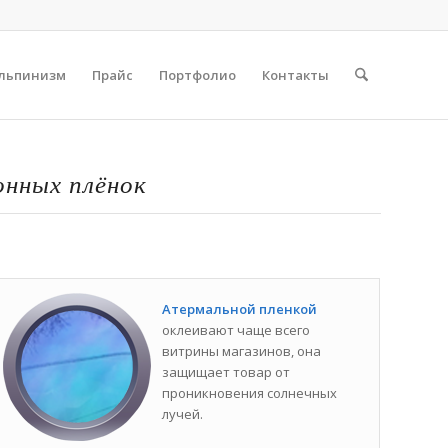
льпинизм
Прайс
Портфолио
Контакты
онных плёнок
Атермальной пленкой
оклеивают чаще всего
витрины магазинов, она
защищает товар от
проникновения солнечных
лучей.