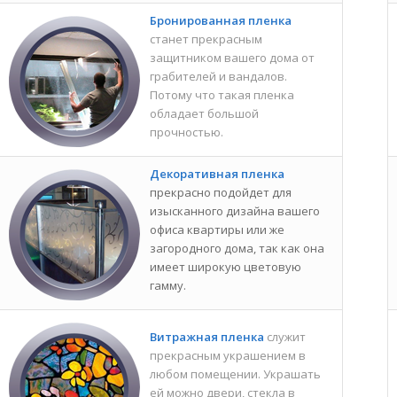
Бронированная пленка
станет прекрасным
защитником вашего дома от
грабителей и вандалов.
Потому что такая пленка
обладает большой
прочностью.
Декоративная пленка
прекрасно подойдет для
изысканного дизайна вашего
офиса квартиры или же
загородного дома, так как она
имеет широкую цветовую
гамму.
Витражная пленка
служит
прекрасным украшением в
любом помещении. Украшать
ей можно двери, стекла в