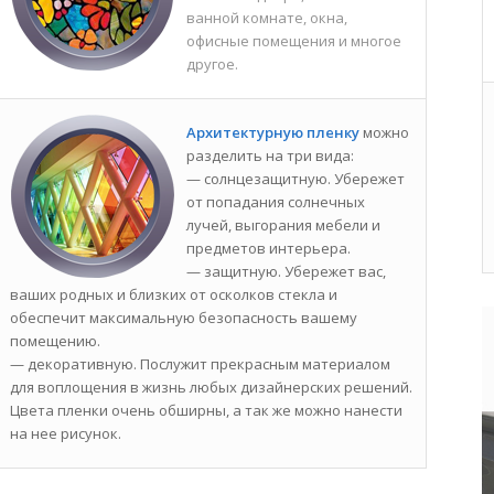
ванной комнате, окна,
офисные помещения и многое
другое.
Архитектурную пленку
можно
разделить на три вида:
— солнцезащитную. Убережет
от попадания солнечных
лучей, выгорания мебели и
предметов интерьера.
— защитную. Убережет вас,
ваших родных и близких от осколков стекла и
обеспечит максимальную безопасность вашему
помещению.
— декоративную. Послужит прекрасным материалом
для воплощения в жизнь любых дизайнерских решений.
Цвета пленки очень обширны, а так же можно нанести
на нее рисунок.