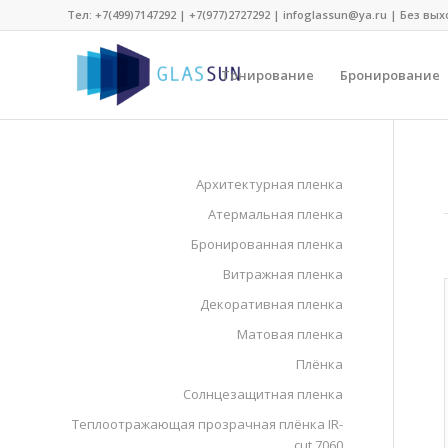
Тел:
+7(499)7147292
|
+7(977)2727292
| infoglassun@ya.ru | Без вых
Тонирование
Бронирование
Архитектурная пленка
Атермальная пленка
Бронированная пленка
Витражная пленка
Декоративная пленка
Матовая пленка
Плёнка
Солнцезащитная пленка
Теплоотражающая прозрачная плёнка IR-
cut 7060