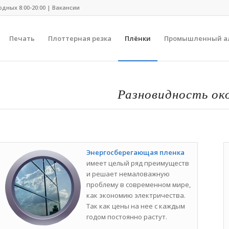
одных 8:00-20:00 |
Вакансии
Печать
Плоттерная резка
Плёнки
Промышленный а
Разновидность ок
Энергосберегающая пленка
имеет целый ряд преимуществ
и решает немаловажную
проблему в современном мире,
как экономию электричества.
Так как цены на нее с каждым
годом постоянно растут.