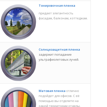
Тонировочная пленка
придает элегантность
фасадам, балконам, коттеджам.
Солнцезащитная пленка
задержит попадание
ультрафиолетовых лучей.
Матовая пленка
отлично
подойдет для офисов. С её
помощью вы отделите на
одной территории отделы.