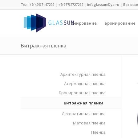
Тел:
+7(499)7147292
|
+7(977)2727292
| infoglassun@ya.ru | Без вых
Тонирование
Бронирование
Витражная пленка
Архитектурная пленка
Атермальная пленка
Бронированная пленка
Витражная пленка
Декоративная пленка
Матовая пленка
Плёнка