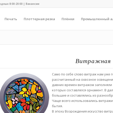
одных 8:00-20:00 |
Вакансии
Печать
Плоттерная резка
Плёнки
Промышленный а
Витражная 
Само по себе слово витраж нам уже г
рассчитанный на сквозное освещение
давних времен витражом заполняли 
которых составлялся орнамент. В д
большие и составлялись из разнообр
Чаще всего использовались витражи
бытия.
В эпоху Возрождения искусство витра