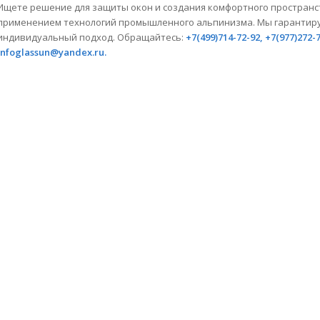
Ищете решение для защиты окон и создания комфортного простран
применением технологий промышленного альпинизма. Мы гарантиру
индивидуальный подход. Обращайтесь:
+7(499)714-72-92, +7(977)272-
infoglassun@yandex.ru.