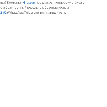
ства? Компания
Glassun
предлагает тонировку стёкол с
ем безупречный результат, безопасность и
72-92
(WhatsApp/Telegram), или напишите на