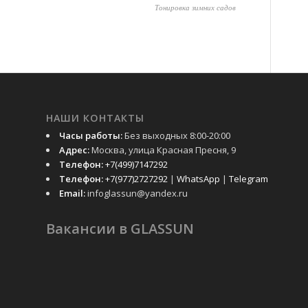
Тонировка зимних садов
НАШИ КОНТАКТЫ
Часы работы:
Без выходных 8:00-20:00
Адрес:
Москва, улица Красная Пресня, 9
Телефон:
+7(499)7147292
Телефон:
+7(977)2727292
|
WhatsApp
|
Telegram
Email:
infoglassun@yandex.ru
Вакансии в GLASSUN