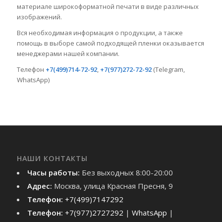
материале широкоформатной печати в виде различных
изображений.
Вся необходимая информация о продукции, а также
помощь в выборе самой подходящей пленки оказывается
менеджерами нашей компании.
Телефон
+7(499)714-72-92
,
+7(977)272-72-92
(Telegram,
WhatsApp)
НАШИ КОНТАКТЫ
Часы работы:
Без выходных 8:00-20:00
Адрес:
Москва, улица Красная Пресня, 9
Телефон:
+7(499)7147292
Телефон:
+7(977)2727292
|
WhatsApp
|