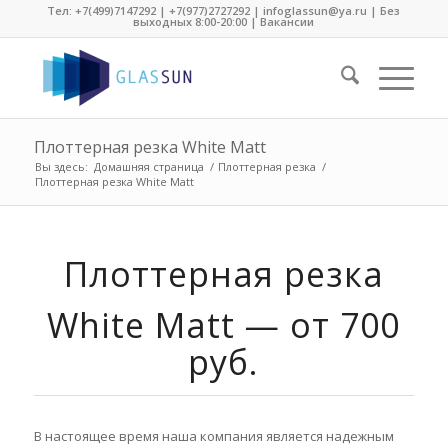
Тел:
+7(499)7147292
|
+7(977)2727292
| infoglassun@ya.ru | Без
выходных 8:00-20:00 |
Вакансии
Плоттерная резка White Matt
Вы здесь:
Домашняя страница
/
Плоттерная резка
/
Плоттерная резка White Matt
Плоттерная резка
White Matt — от 700
руб.
В настоящее время наша компания является надежным