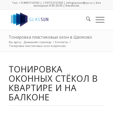
Тел:
+7(499)7147292
|
+7(977)2727292
| infoglassun@ya.ru | Без
выходных 8:00-20:00 |
Вакансии
Тонировка пластиковых окон в Щелково
Вы здесь:
Домашняя страница
/
Контакты
/
Тонировка пластиковых окон в Щелково
ТОНИРОВКА
ОКОННЫХ СТЁКОЛ В
КВАРТИРЕ И НА
БАЛКОНЕ