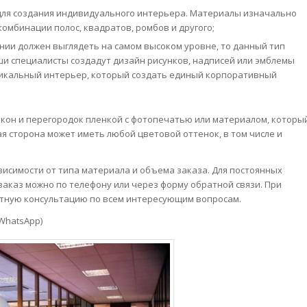
ля создания индивидуального интерьера. Материалы изначально
омбинации полос, квадратов, ромбов и другого;
нии должен выглядеть на самом высоком уровне, то данный тип
и специалисты создадут дизайн рисунков, надписей или эмблемы
никальный интерьер, который создать единый корпоративный
 окон и перегородок пленкой с фотопечатью или материалом, которы
ая сторона может иметь любой цветовой оттенок, в том числе и
висимости от типа материала и объема заказа. Для постоянных
заказ можно по телефону или через форму обратной связи. При
тную консультацию по всем интересующим вопросам.
 WhatsApp)