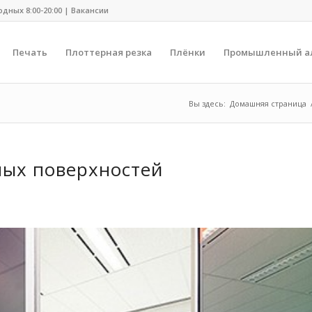
одных 8:00-20:00 |
Вакансии
Печать
Плоттерная резка
Плёнки
Промышленный а
Вы здесь:
Домашняя страница
ных поверхностей