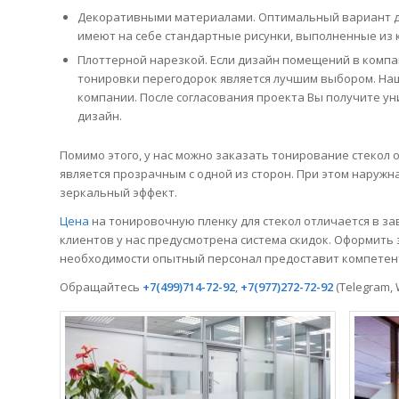
Декоративными материалами. Оптимальный вариант д
имеют на себе стандартные рисунки, выполненные из к
Плоттерной нарезкой. Если дизайн помещений в компа
тонировки перегодорок является лучшим выбором. Наш
компании. После согласования проекта Вы получите у
дизайн.
Помимо этого, у нас можно заказать тонирование стекол
является прозрачным с одной из сторон. При этом наружн
зеркальный эффект.
Цена
на тонировочную пленку для стекол отличается в за
клиентов у нас предусмотрена система скидок. Оформить 
необходимости опытный персонал предоставит компетен
Обращайтесь
+7(499)714-72-92
,
+7(977)272-72-92
(Telegram,