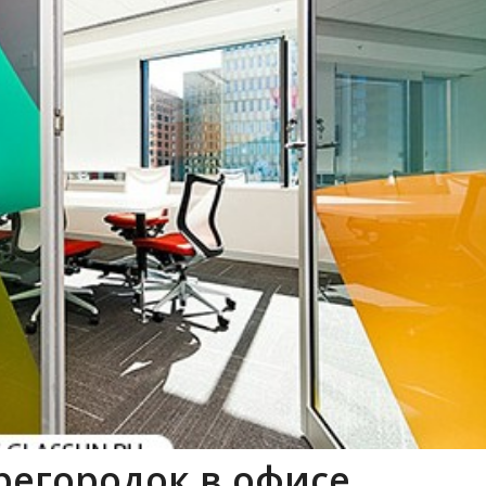
регородок в офисе