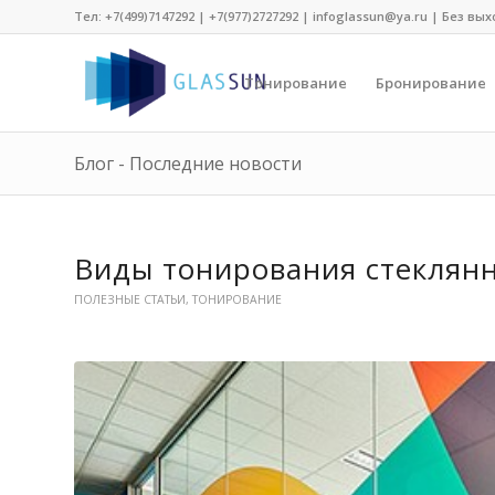
Тел:
+7(499)7147292
|
+7(977)2727292
| infoglassun@ya.ru | Без вых
Тонирование
Бронирование
Блог - Последние новости
Виды тонирования стеклян
ПОЛЕЗНЫЕ СТАТЬИ
,
ТОНИРОВАНИЕ