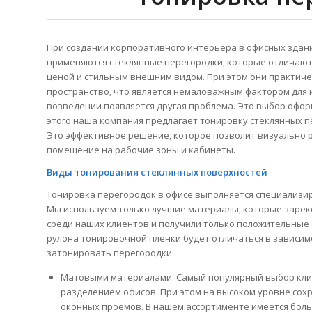
При создании корпоративного интерьера в офисных здан
применяются стеклянные перегородки, которые отличаю
ценой и стильным внешним видом. При этом они практич
пространство, что является немаловажным фактором для 
возведении появляется другая проблема. Это выбор офор
этого наша компания предлагает тонировку стеклянных п
Это эффективное решение, которое позволит визуально 
помещение на рабочие зоны и кабинеты.
Виды тонирования стеклянных поверхностей
Тонировка перегородок в офисе выполняется специализи
Мы используем только лучшие материалы, которые заре
среди наших клиентов и получили только положительные
рулона тонировочной пленки будет отличаться в зависим
затонировать перегородки:
Матовыми материалами. Самый популярный выбор клие
разделением офисов. При этом на высоком уровне сох
оконных проемов. В нашем ассортименте имеется бол