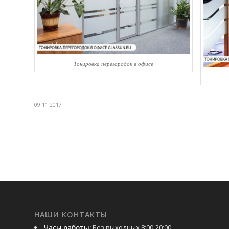
Тонировка перегородок в офисе
09.11.2017
НАШИ КОНТАКТЫ
Часы работы:
Без выходных 8:00-20:00